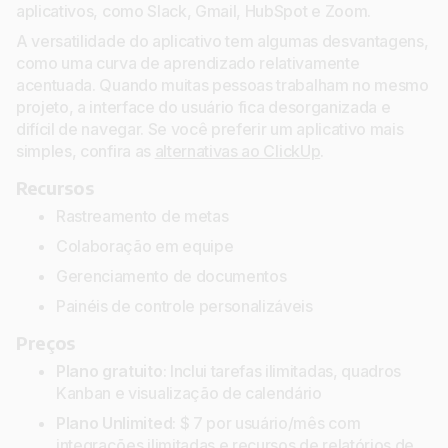
aplicativos, como Slack, Gmail, HubSpot e Zoom.
A versatilidade do aplicativo tem algumas desvantagens,
como uma curva de aprendizado relativamente
acentuada. Quando muitas pessoas trabalham no mesmo
projeto, a interface do usuário fica desorganizada e
difícil de navegar. Se você preferir um aplicativo mais
simples, confira as
alternativas ao ClickUp
.
Recursos
Rastreamento de metas
Colaboração em equipe
Gerenciamento de documentos
Painéis de controle personalizáveis
Preços
Plano gratuito
: Inclui tarefas ilimitadas, quadros
Kanban e visualização de calendário
Plano Unlimited
: $ 7 por usuário/mês com
integrações ilimitadas e recursos de relatórios de