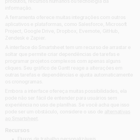
produtos, recursos humanos ou tecnologia da
informação.
A ferramenta oferece muitas integrações com outros
aplicativos e plataformas, como Salesforce, Microsoft
Project, Google Drive, Dropbox, Evernote, GitHub,
Zendesk e Zapier.
A interface do Smartsheet tem um recurso de arrastar e
soltar que permite criar dependências de tarefas e
programar projetos complexos com apenas alguns
cliques. Seu gráfico de Gantt reage a alterações em
outras tarefas e dependências e ajusta automaticamente
os cronogramas.
Embora a interface ofereça muitas possibilidades, ela
pode não ser fácil de entender para usuários sem
experiência no uso de planilhas. Se você acha que isso
pode ser um obstáculo, considere o uso de
alternativas
ao Smartsheet
.
Recursos
Fluxos de trabalho personalizáveis