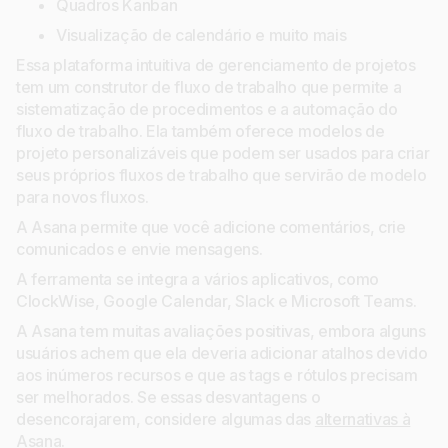
Quadros Kanban
Visualização de calendário e muito mais
Essa plataforma intuitiva de gerenciamento de projetos
tem um construtor de fluxo de trabalho que permite a
sistematização de procedimentos e a automação do
fluxo de trabalho. Ela também oferece modelos de
projeto personalizáveis que podem ser usados para criar
seus próprios fluxos de trabalho que servirão de modelo
para novos fluxos.
A Asana permite que você adicione comentários, crie
comunicados e envie mensagens.
A ferramenta se integra a vários aplicativos, como
ClockWise, Google Calendar, Slack e Microsoft Teams.
A Asana tem muitas avaliações positivas, embora alguns
usuários achem que ela deveria adicionar atalhos devido
aos inúmeros recursos e que as tags e rótulos precisam
ser melhorados. Se essas desvantagens o
desencorajarem, considere algumas das
alternativas à
Asana
.