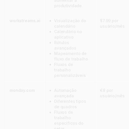
aumentar a
produtividade
workstreams.ai
Visualização do
$7.99 por
calendário
usuário/mês
Calendário no
aplicativo
Rótulos
avançados
Mapeamento de
fluxo de trabalho
Fluxos de
trabalho
personalizáveis
monday.com
Automação
€8 por
avançada
usuário/mês
Diferentes tipos
de quadros
Fluxos de
trabalho
específicos do
setor