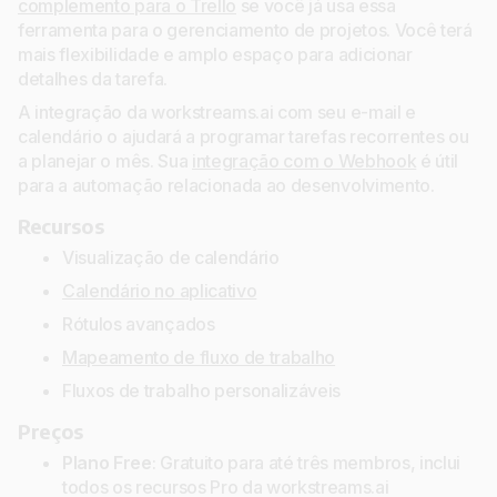
complemento para o Trello
se você já usa essa
ferramenta para o gerenciamento de projetos. Você terá
mais flexibilidade e amplo espaço para adicionar
detalhes da tarefa.
A integração da workstreams.ai com seu e-mail e
calendário o ajudará a programar tarefas recorrentes ou
a planejar o mês. Sua
integração com o Webhook
é útil
para a automação relacionada ao desenvolvimento.
Recursos
Visualização de calendário
Calendário no aplicativo
Rótulos avançados
Mapeamento de fluxo de trabalho
Fluxos de trabalho personalizáveis
Preços
Plano Free
: Gratuito para até três membros, inclui
todos os recursos Pro da workstreams.ai