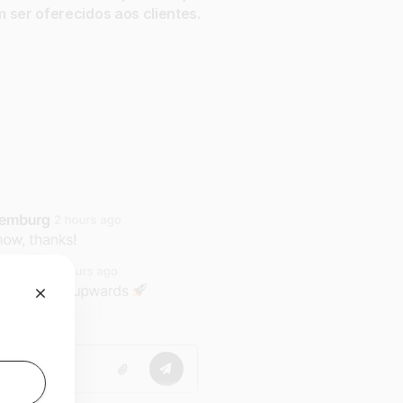
 ser oferecidos aos clientes.