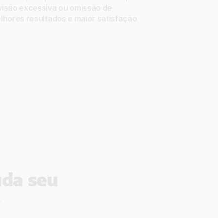
visão excessiva ou omissão de
lhores resultados e maior satisfação
uda seu
s