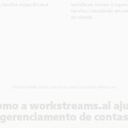
 tarefas específicas e
workflows evitam a super
.
tarefas, resultando em me
do cliente.
TRANSFORME SEUS DESAFIOS EM SOLUÇÕES PRÁTICAS
omo a workstreams.ai aj
gerenciamento de conta