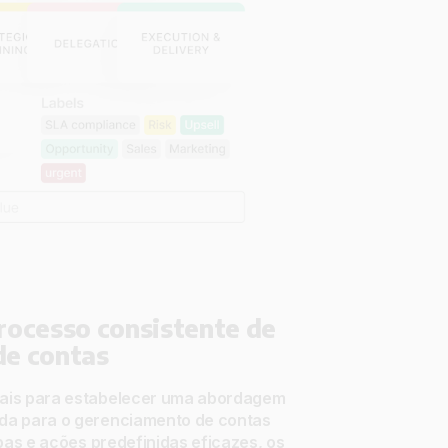
rocesso consistente de
de contas
ais para estabelecer uma abordagem
da para o gerenciamento de contas
apas e ações predefinidas eficazes, os