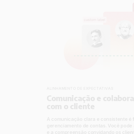
ALINHAMENTO DE EXPECTATIVAS
Comunicação e colabora
com o cliente
A comunicação clara e consistente é
gerenciamento de contas. Você pode 
e a compreensão
convidando os clien