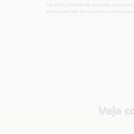
tarefas, permitindo que eles observem
participem de discussões contextuais
Veja c