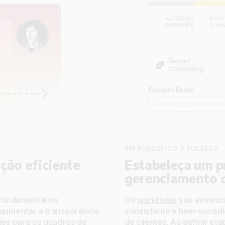
REPRODUZINDO O SUCESSO
ção eficiente
Estabeleça um p
gerenciamento 
 fundamental no
Os
workflows
são essenci
aumentar a transparência
consistente e bem-sucedi
tes
para os quadros de
de clientes. Ao definir et