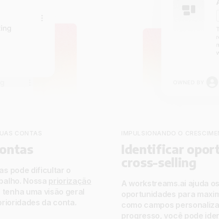
SUAS CONTAS
IMPULSIONANDO O CRESCIM
contas
Identificar opor
cross-selling
s pode dificultar o
abalho. Nossa
priorização
A workstreams.ai ajuda os
 tenha uma visão geral
oportunidades para maxim
prioridades da conta.
como campos personaliza
progresso, você pode iden