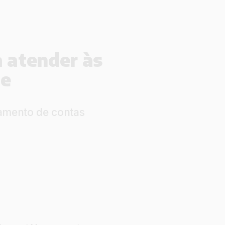
 atender às
pe
iamento de contas