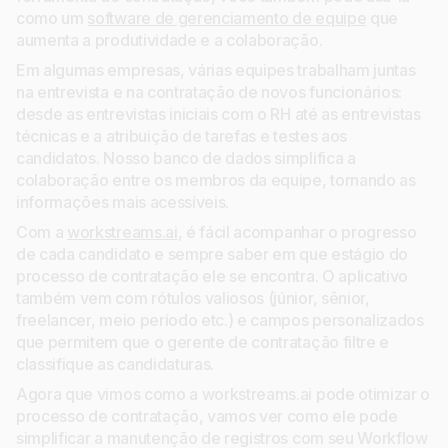
como um
software de gerenciamento de equipe
que
aumenta a produtividade e a colaboração.
Em algumas empresas, várias equipes trabalham juntas
na entrevista e na contratação de novos funcionários:
desde as entrevistas iniciais com o RH até as entrevistas
técnicas e a atribuição de tarefas e testes aos
candidatos. Nosso banco de dados simplifica a
colaboração entre os membros da equipe, tornando as
informações mais acessíveis.
Com a
workstreams.ai
, é fácil acompanhar o progresso
de cada candidato e sempre saber em que estágio do
processo de contratação ele se encontra. O aplicativo
também vem com rótulos valiosos (júnior, sênior,
freelancer, meio período etc.) e campos personalizados
que permitem que o gerente de contratação filtre e
classifique as candidaturas.
Agora que vimos como a workstreams.ai pode otimizar o
processo de contratação, vamos ver como ele pode
simplificar a manutenção de registros com seu Workflow