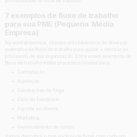
produtividade no local de trabalho.
7 exemplos de fluxo de trabalho
para sua PME (Pequena Média
Empresa)
Na workstreams.ai, criamos uma biblioteca de diversos
exemplos de fluxo de trabalho para ajudar a otimizar os
processos de sua organização. Entre esses exemplos de
fluxo de trabalho estão processos criados para:
Contratação
Aquisição
Solicitações de folga
Ciclo de Feedback
Suporte ao cliente
Marketing
Gerenciamento de contas
Vamos descobrir o que você pode fazer com cada um