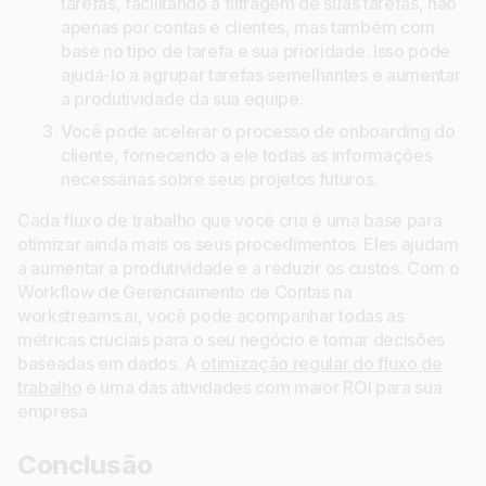
tarefas, facilitando a filtragem de suas tarefas, não
apenas por contas e clientes, mas também com
base no tipo de tarefa e sua prioridade. Isso pode
ajudá-lo a agrupar tarefas semelhantes e aumentar
a produtividade da sua equipe.
Você pode acelerar o processo de onboarding do
cliente, fornecendo a ele todas as informações
necessárias sobre seus projetos futuros.
Cada fluxo de trabalho que você cria é uma base para
otimizar ainda mais os seus procedimentos. Eles ajudam
a aumentar a produtividade e a reduzir os custos. Com o
Workflow de Gerenciamento de Contas na
workstreams.ai, você pode acompanhar todas as
métricas cruciais para o seu negócio e tomar decisões
baseadas em dados. A
otimização regular do fluxo de
trabalho
é uma das atividades com maior ROI para sua
empresa.
Conclusão