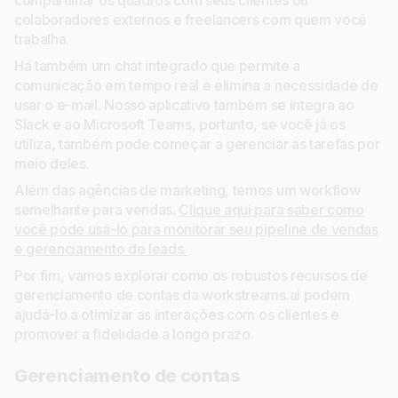
colaboradores externos e freelancers com quem você
trabalha.
Há também um chat integrado que permite a
comunicação em tempo real e elimina a necessidade de
usar o e-mail. Nosso aplicativo também se integra ao
Slack e ao Microsoft Teams, portanto, se você já os
utiliza, também pode começar a gerenciar as tarefas por
meio deles.
Além das agências de marketing, temos um workflow
semelhante para vendas.
Clique aqui para saber como
você pode usá-lo para monitorar seu pipeline de vendas
e gerenciamento de leads.
Por fim, vamos explorar como os robustos recursos de
gerenciamento de contas da workstreams.ai podem
ajudá-lo a otimizar as interações com os clientes e
promover a fidelidade a longo prazo.
Gerenciamento de contas