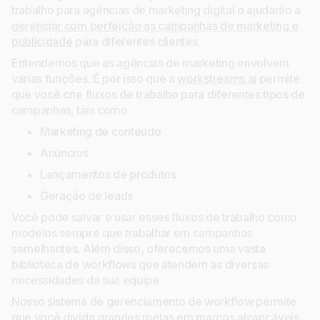
trabalho para agências de marketing digital o ajudarão a
gerenciar com perfeição as campanhas de marketing e
publicidade
para diferentes clientes.
Entendemos que as agências de marketing envolvem
várias funções. É por isso que a
workstreams.ai
permite
que você crie fluxos de trabalho para diferentes tipos de
campanhas, tais como:
Marketing de conteúdo
Anúncios
Lançamentos de produtos
Geração de leads
Você pode salvar e usar esses fluxos de trabalho como
modelos sempre que trabalhar em campanhas
semelhantes. Além disso, oferecemos uma vasta
biblioteca de workflows que atendem às diversas
necessidades da sua equipe.
Nosso sistema de gerenciamento de workflow permite
que você divida grandes metas em marcos alcançáveis,