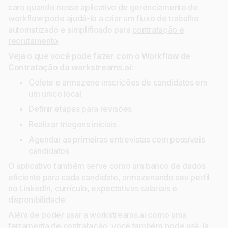
caro quando nosso aplicativo de gerenciamento de
workflow pode ajudá-lo a criar um fluxo de trabalho
automatizado e simplificado para
contratação e
recrutamento
.
Veja o que você pode fazer com o Workflow de
Contratação da
workstreams.ai
:
Colete e armazene inscrições de candidatos em
um único local
Definir etapas para revisões
Realizar triagens iniciais
Agendar as primeiras entrevistas com possíveis
candidatos
O aplicativo também serve como um banco de dados
eficiente para cada candidato, armazenando seu perfil
no LinkedIn, currículo, expectativas salariais e
disponibilidade.
Além de poder usar a workstreams.ai como uma
ferramenta de contratação, você também pode usá-la