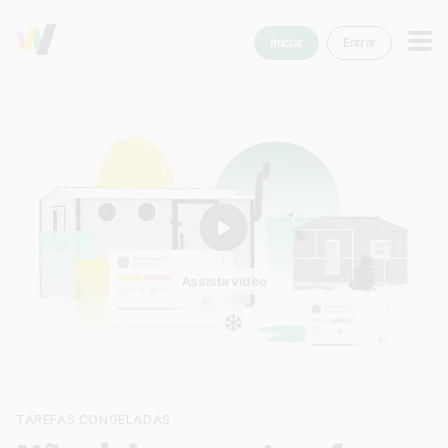
Iniciar
Entrar
Assista vídeo
TAREFAS CONGELADAS