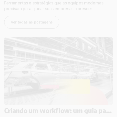
Ferramentas e estratégias que as equipes modernas
precisam para ajudar suas empresas a crescer.
Ver todas as postagens
Criando um workflow: um guia passo a passo para um trabalho em equipe mais eficaz