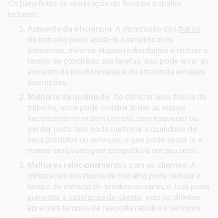
Os benefícios da otimização do fluxo de trabalho
incluem:
Aumento da eficiência:
A otimização dos
fluxos
de trabalho
pode ajudá-lo a simplificar os
processos, eliminar etapas redundantes e reduzir o
tempo de conclusão das tarefas. Isso pode levar ao
aumento da produtividade e da eficiência em suas
operações.
Melhoria da qualidade:
Ao otimizar seus fluxos de
trabalho, você pode concluir todas as etapas
necessárias na ordem correta, sem esquecer ou
perder nada. Isso pode melhorar a qualidade de
seus produtos ou serviços, o que pode ajudá-lo a
manter uma vantagem competitiva em seu setor.
Melhores relacionamentos com os clientes:
A
otimização dos fluxos de trabalho pode reduzir o
tempo de entrega do produto ou serviço. Isso pode
aumentar a satisfação do cliente
, pois os clientes
apreciam tempos de resposta rápidos e serviços