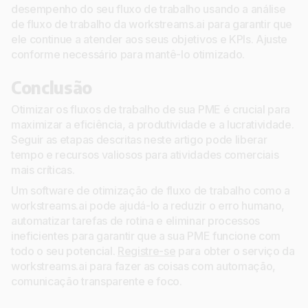
desempenho do seu fluxo de trabalho usando a análise
de fluxo de trabalho da workstreams.ai para garantir que
ele continue a atender aos seus objetivos e KPIs. Ajuste
conforme necessário para mantê-lo otimizado.
Conclusão
Otimizar os fluxos de trabalho de sua PME é crucial para
maximizar a eficiência, a produtividade e a lucratividade.
Seguir as etapas descritas neste artigo pode liberar
tempo e recursos valiosos para atividades comerciais
mais críticas.
Um software de otimização de fluxo de trabalho como a
workstreams.ai pode ajudá-lo a reduzir o erro humano,
automatizar tarefas de rotina e eliminar processos
ineficientes para garantir que a sua PME funcione com
todo o seu potencial.
Registre-se
para obter o serviço da
workstreams.ai para fazer as coisas com automação,
comunicação transparente e foco.