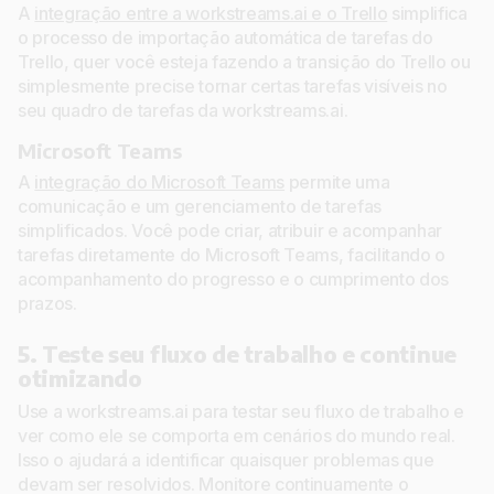
A
integração entre a workstreams.ai e o Trello
simplifica
o processo de importação automática de tarefas do
Trello, quer você esteja fazendo a transição do Trello ou
simplesmente precise tornar certas tarefas visíveis no
seu quadro de tarefas da workstreams.ai.
Microsoft Teams
A
integração do Microsoft Teams
permite uma
comunicação e um gerenciamento de tarefas
simplificados. Você pode criar, atribuir e acompanhar
tarefas diretamente do Microsoft Teams, facilitando o
acompanhamento do progresso e o cumprimento dos
prazos.
5. Teste seu fluxo de trabalho e continue
otimizando
Use a workstreams.ai para testar seu fluxo de trabalho e
ver como ele se comporta em cenários do mundo real.
Isso o ajudará a identificar quaisquer problemas que
devam ser resolvidos. Monitore continuamente o