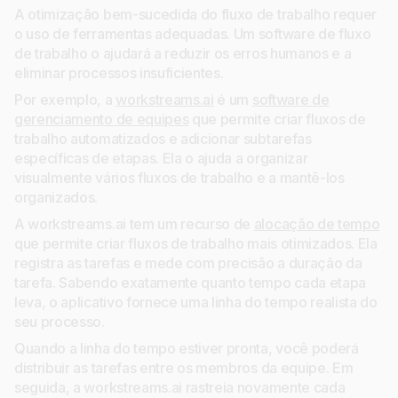
A otimização bem-sucedida do fluxo de trabalho requer
o uso de ferramentas adequadas. Um software de fluxo
de trabalho o ajudará a reduzir os erros humanos e a
eliminar processos insuficientes.
Por exemplo, a
workstreams.ai
é um
software de
gerenciamento de equipes
que permite criar fluxos de
trabalho automatizados e adicionar subtarefas
específicas de etapas. Ela o ajuda a organizar
visualmente vários fluxos de trabalho e a mantê-los
organizados.
A workstreams.ai tem um recurso de
alocação de tempo
que permite criar fluxos de trabalho mais otimizados. Ela
registra as tarefas e mede com precisão a duração da
tarefa. Sabendo exatamente quanto tempo cada etapa
leva, o aplicativo fornece uma linha do tempo realista do
seu processo.
Quando a linha do tempo estiver pronta, você poderá
distribuir as tarefas entre os membros da equipe. Em
seguida, a workstreams.ai rastreia novamente cada