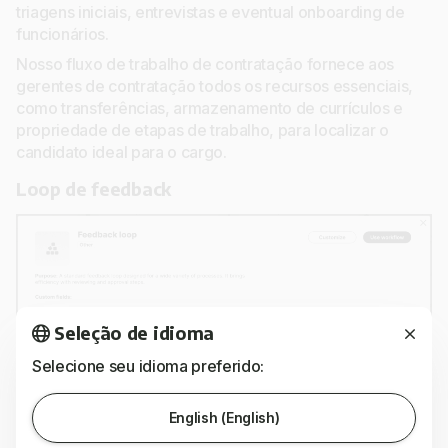
triagens iniciais, entrevistas e eventual onboarding de
funcionários.
Nosso fluxo de trabalho de contratação fornece aos
gerentes de contratação todos os recursos essenciais,
como transferências, armazenamento de currículos e
propriedade de etapas de trabalho, para localizar o
candidato ideal para o cargo.
Loop de feedback
Seleção de idioma
Selecione seu idioma preferido:
English (English)