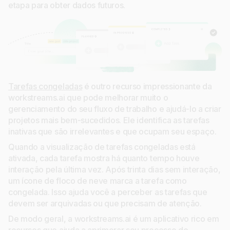
etapa para obter dados futuros.
Tarefas congeladas
é outro recurso impressionante da
workstreams.ai que pode melhorar muito o
gerenciamento do seu fluxo de trabalho e ajudá-lo a criar
projetos mais bem-sucedidos. Ele identifica as tarefas
inativas que são irrelevantes e que ocupam seu espaço.
Quando a visualização de tarefas congeladas está
ativada, cada tarefa mostra há quanto tempo houve
interação pela última vez. Após trinta dias sem interação,
um ícone de floco de neve marca a tarefa como
congelada. Isso ajuda você a perceber as tarefas que
devem ser arquivadas ou que precisam de atenção.
De modo geral, a workstreams.ai é um aplicativo rico em
recursos que ajuda a aprimorar seu processo de