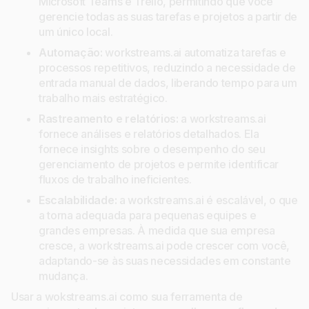
Microsoft Teams e Trello, permitindo que você
gerencie todas as suas tarefas e projetos a partir de
um único local.
Automação:
workstreams.ai automatiza tarefas e
processos repetitivos, reduzindo a necessidade de
entrada manual de dados, liberando tempo para um
trabalho mais estratégico.
Rastreamento e relatórios:
a workstreams.ai
fornece análises e relatórios detalhados. Ela
fornece insights sobre o desempenho do seu
gerenciamento de projetos e permite identificar
fluxos de trabalho ineficientes.
Escalabilidade:
a workstreams.ai é escalável, o que
a torna adequada para pequenas equipes e
grandes empresas. À medida que sua empresa
cresce, a workstreams.ai pode crescer com você,
adaptando-se às suas necessidades em constante
mudança.
Usar a wokstreams.ai como sua ferramenta de