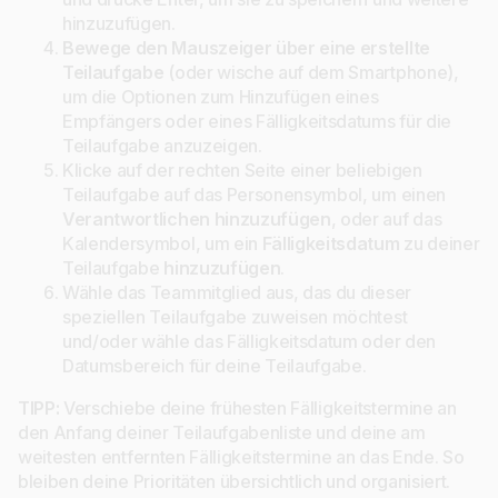
hinzuzufügen.
Bewege den Mauszeiger über eine erstellte
Teilaufgabe
(oder wische auf dem Smartphone),
um die Optionen zum Hinzufügen eines
Empfängers oder eines Fälligkeitsdatums für die
Teilaufgabe anzuzeigen.
Klicke auf der rechten Seite einer beliebigen
Teilaufgabe auf das Personensymbol, um einen
Verantwortlichen hinzuzufügen
, oder auf das
Kalendersymbol, um ein
Fälligkeitsdatum
zu deiner
Teilaufgabe
hinzuzufügen
.
Wähle das Teammitglied aus, das du dieser
speziellen Teilaufgabe zuweisen möchtest
und/oder wähle das Fälligkeitsdatum oder den
Datumsbereich für deine Teilaufgabe.
TIPP:
Verschiebe deine frühesten Fälligkeitstermine an
den Anfang deiner Teilaufgabenliste und deine am
weitesten entfernten Fälligkeitstermine an das Ende. So
bleiben deine Prioritäten übersichtlich und organisiert.