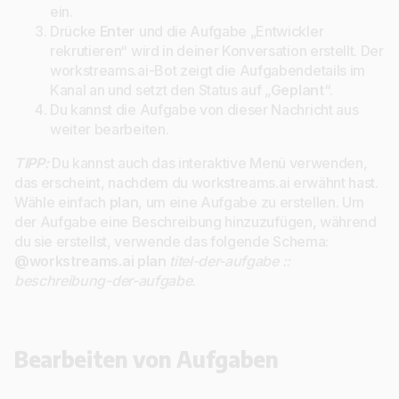
ein.
Drücke
Enter
und die Aufgabe „Entwickler
rekrutieren“ wird in deiner Konversation erstellt. Der
workstreams.ai-Bot zeigt die Aufgabendetails im
Kanal an und setzt den Status auf „
Geplant
“.
Du kannst die Aufgabe von dieser Nachricht aus
weiter bearbeiten.
TIPP:
Du kannst auch das interaktive Menü verwenden,
das erscheint, nachdem du workstreams.ai erwähnt hast.
Wähle einfach
plan
, um eine Aufgabe zu erstellen. Um
der Aufgabe eine Beschreibung hinzuzufügen, während
du sie erstellst, verwende das folgende Schema:
@workstreams.ai plan
titel-der-aufgabe ::
beschreibung-der-aufgabe.
Bearbeiten von Aufgaben