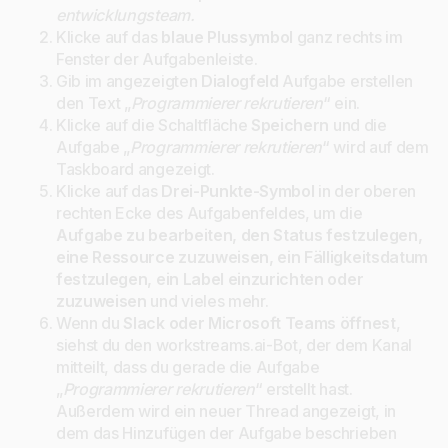
entwicklungsteam.
Klicke auf das
blaue Plussymbol
ganz rechts im
Fenster der Aufgabenleiste.
Gib im angezeigten
Dialogfeld
Aufgabe erstellen
den Text „
Programmierer rekrutieren
“ ein.
Klicke auf die Schaltfläche
Speichern
und die
Aufgabe „
Programmierer rekrutieren
“ wird auf dem
Taskboard angezeigt.
Klicke auf das
Drei-Punkte-Symbol
in der oberen
rechten Ecke des Aufgabenfeldes, um die
Aufgabe zu bearbeiten, den Status festzulegen,
eine Ressource zuzuweisen, ein Fälligkeitsdatum
festzulegen, ein Label einzurichten oder
zuzuweisen
und vieles mehr.
Wenn du
Slack oder Microsoft Teams öffnest
,
siehst du den workstreams.ai-Bot, der dem Kanal
mitteilt, dass du gerade die Aufgabe
„
Programmierer rekrutieren
“ erstellt hast.
Außerdem wird ein neuer Thread angezeigt, in
dem das Hinzufügen der Aufgabe beschrieben