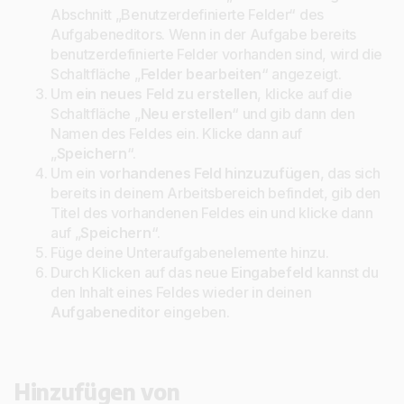
Abschnitt „Benutzerdefinierte Felder“ des
Aufgabeneditors. Wenn in der Aufgabe bereits
benutzerdefinierte Felder vorhanden sind, wird die
Schaltfläche „
Felder bearbeiten
“ angezeigt.
Um
ein neues Feld zu erstellen
, klicke auf die
Schaltfläche „
Neu
erstellen
“ und gib dann den
Namen des Feldes ein. Klicke dann auf
„
Speichern
“.
Um ein
vorhandenes Feld hinzuzufügen
, das sich
bereits in deinem Arbeitsbereich befindet, gib den
Titel des vorhandenen Feldes ein und klicke dann
auf „
Speichern
“.
Füge deine Unteraufgabenelemente hinzu.
Durch Klicken auf das neue
Eingabefeld
kannst du
den Inhalt eines Feldes wieder in deinen
Aufgabeneditor
eingeben.
Hinzufügen von