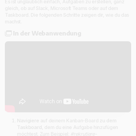
Es ist unglaublich einfach, Aufgaben zu erstellen, ganz
gleich, ob auf Slack, Microsoft Teams oder auf dem
Taskboard. Die folgenden Schritte zeigen dir, wie du das
machst.
In der Webanwendung
Navigiere
auf deinem Kanban-Board
zu dem
Taskboard
, dem du eine Aufgabe hinzufügen
möchtest. Zum Beispiel:
#rekrutiere-