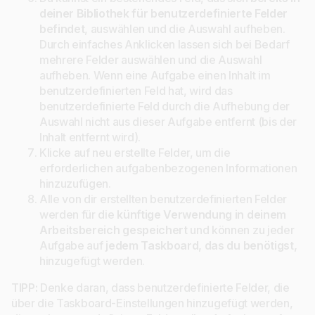
deiner Bibliothek für benutzerdefinierte Felder
befindet
, auswählen und die Auswahl aufheben.
Durch einfaches Anklicken lassen sich bei Bedarf
mehrere Felder auswählen und die Auswahl
aufheben. Wenn eine Aufgabe einen Inhalt im
benutzerdefinierten Feld hat, wird das
benutzerdefinierte Feld durch die Aufhebung der
Auswahl nicht aus dieser Aufgabe entfernt (bis der
Inhalt entfernt wird).
Klicke auf neu erstellte Felder, um die
erforderlichen aufgabenbezogenen Informationen
hinzuzufügen.
Alle von dir erstellten benutzerdefinierten Felder
werden für die
künftige Verwendung in deinem
Arbeitsbereich gespeichert
und können zu jeder
Aufgabe auf
jedem
Taskboard, das du benötigst,
hinzugefügt werden.
TIPP:
Denke daran, dass benutzerdefinierte Felder, die
über die Taskboard-Einstellungen hinzugefügt werden,