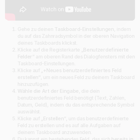
Gehe zu deinen
Taskboard-Einstellungen
, indem
du auf das Zahnradsymbol in der oberen Navigation
deines Taskboards klickst.
Klicke auf die Registerkarte „
Benutzerdefinierte
Felder
“ am oberen Rand des Dialogfensters mit den
Taskboard-Einstellungen.
Klicke auf „
+Neues benutzerdefiniertes Feld
erstellen“
, um ein neues Feld zu deinem Taskboard
hinzuzufügen.
Wähle die Art der Eingabe
, die dein
benutzerdefiniertes Feld benötigt (Text, Zahlen,
Datum, Geld), indem du das entsprechende Symbol
auswählst.
Klicke auf „
Erstellen
“, um das benutzerdefinierte
Feld zu erstellen und es auf alle Aufgaben auf
deinem Taskboard anzuwenden.
Du kannst ein bestehendes Feld, das sich
bereits in