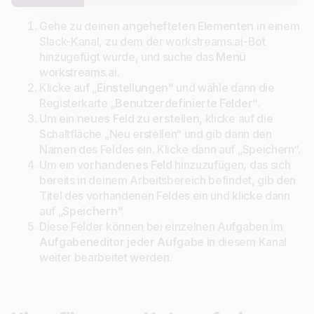
Gehe zu deinen
angehefteten Elementen
in einem
Slack-Kanal, zu dem der workstreams.ai-Bot
hinzugefügt wurde, und suche das
Menü
workstreams.ai.
Klicke auf „
Einstellungen
“ und wähle dann die
Registerkarte „
Benutzerdefinierte Felder
“.
Um ein
neues Feld zu erstellen
, klicke auf die
Schaltfläche „Neu erstellen“ und gib dann den
Namen des Feldes ein. Klicke dann auf „Speichern“.
Um ein
vorhandenes Feld
hinzuzufügen, das sich
bereits in deinem Arbeitsbereich befindet, gib den
Titel des vorhandenen Feldes ein und klicke dann
auf „
Speichern
“.
Diese Felder können bei einzelnen Aufgaben im
Aufgabenedito
r jeder Aufgabe
in diesem Kanal
weiter bearbeitet werden.