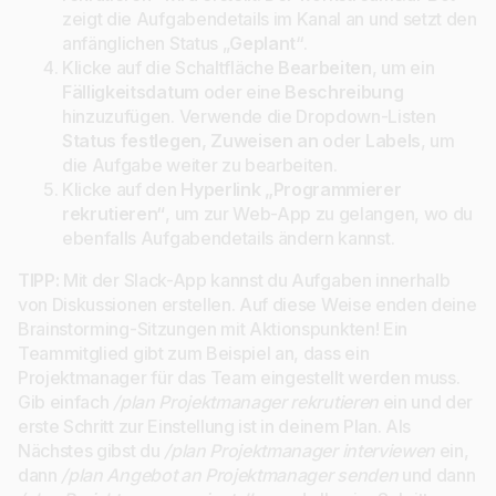
zeigt die Aufgabendetails im Kanal an und setzt den
anfänglichen Status „
Geplant
“.
Klicke auf die Schaltfläche
Bearbeiten
, um ein
Fälligkeitsdatum
oder eine
Beschreibung
hinzuzufügen. Verwende die Dropdown-Listen
Status festlegen, Zuweisen an
oder
Labels
, um
die Aufgabe weiter zu bearbeiten.
Klicke auf den
Hyperlink „Programmierer
rekrutieren“
, um zur Web-App zu gelangen, wo du
ebenfalls Aufgabendetails ändern kannst.
TIPP:
Mit der Slack-App kannst du Aufgaben innerhalb
von Diskussionen erstellen. Auf diese Weise enden deine
Brainstorming-Sitzungen mit Aktionspunkten! Ein
Teammitglied gibt zum Beispiel an, dass ein
Projektmanager für das Team eingestellt werden muss.
Gib einfach
/plan Projektmanager rekrutieren
ein und der
erste Schritt zur Einstellung ist in deinem Plan. Als
Nächstes gibst du
/plan Projektmanager interviewen
ein,
dann
/plan Angebot an Projektmanager senden
und dann