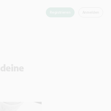
Registrieren
Anmelden
 deine