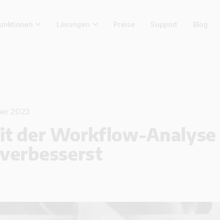
unktionen
Lösungen
Preise
Support
Blog
ober 2023
it der Workflow-Analyse
 verbesserst