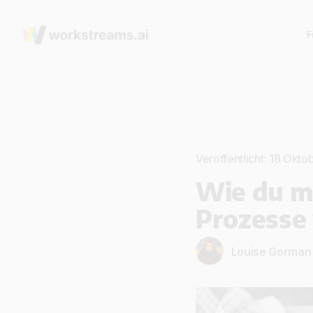
F
Veröffentlicht: 18 Okt
Wie du m
Prozesse
Louise Gorman