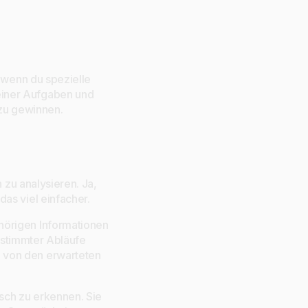
, wenn du spezielle
einer Aufgaben und
 zu gewinnen.
 zu analysieren. Ja,
as viel einfacher.
hörigen Informationen
estimmter Abläufe
 von den erwarteten
sch zu erkennen. Sie