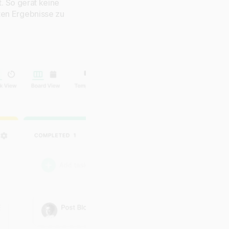
t. So gerät keine
ten Ergebnisse zu