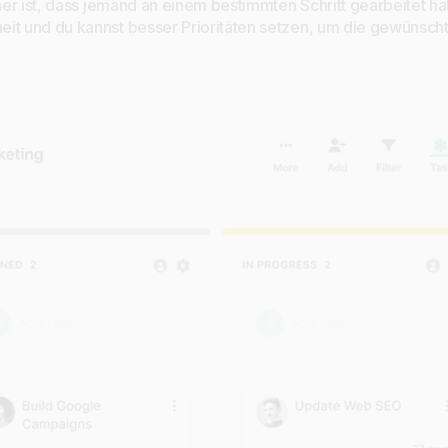
 her ist, dass jemand an einem bestimmten Schritt gearbeitet ha
it und du kannst besser Prioritäten setzen, um die gewünsch