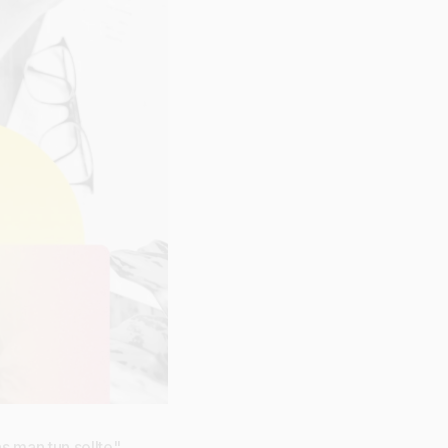
s man tun sollte",