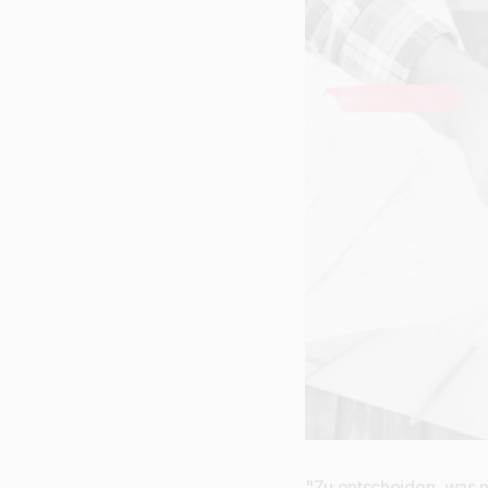
"Zu entscheiden, was ma