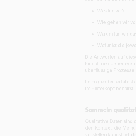
Was tun wir?
Wie gehen wir vo
Warum tun wir da
Wofür ist die jew
Die Antworten auf dies
Einnahmen generieren un
überflüssige Prozesse 
Im Folgenden erfährst 
im Hinterkopf behältst.
Sammeln qualita
Qualitative Daten sind
den Kontext, die Mein
vorstellen kannst, ist 