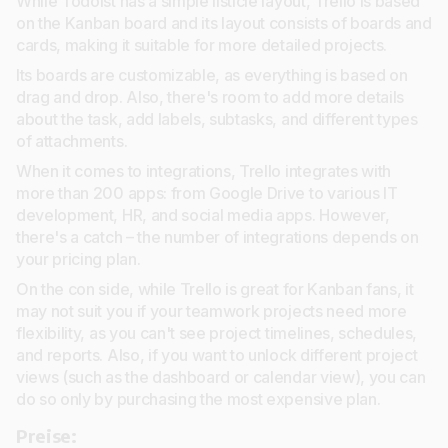
While Todoist has a simple listicle layout, Trello is based
on the Kanban board and its layout consists of boards and
cards, making it suitable for more detailed projects.
Its boards are customizable, as everything is based on
drag and drop. Also, there's room to add more details
about the task, add labels, subtasks, and different types
of attachments.
When it comes to integrations, Trello integrates with
more than 200 apps: from Google Drive to various IT
development, HR, and social media apps. However,
there's a catch – the number of integrations depends on
your pricing plan.
On the con side, while Trello is great for Kanban fans, it
may not suit you if your teamwork projects need more
flexibility, as you can't see project timelines, schedules,
and reports. Also, if you want to unlock different project
views (such as the dashboard or calendar view), you can
do so only by purchasing the most expensive plan.
Preise: