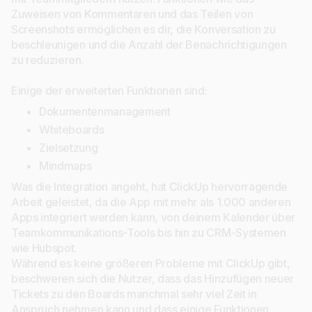
Zuweisen von Kommentaren und das Teilen von
Screenshots ermöglichen es dir, die Konversation zu
beschleunigen und die Anzahl der Benachrichtigungen
zu reduzieren.
Einige der erweiterten Funktionen sind:
Dokumentenmanagement
Whiteboards
Zielsetzung
Mindmaps
Was die Integration angeht, hat ClickUp hervorragende
Arbeit geleistet, da die App mit mehr als 1.000 anderen
Apps integriert werden kann, von deinem Kalender über
Teamkommunikations-Tools bis hin zu CRM-Systemen
wie Hubspot.
Während es keine größeren Probleme mit ClickUp gibt,
beschweren sich die Nutzer, dass das Hinzufügen neuer
Tickets zu den Boards manchmal sehr viel Zeit in
Anspruch nehmen kann und dass einige Funktionen