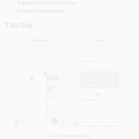
Subtasks and prioritization
Project management
TickTick
Quelle:
Play.Google.com