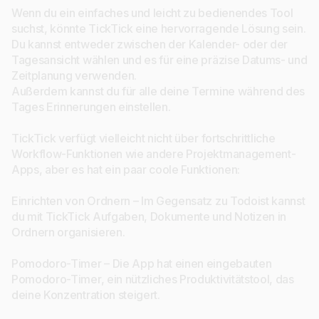
Wenn du ein einfaches und leicht zu bedienendes Tool
suchst, könnte TickTick eine hervorragende Lösung sein.
Du kannst entweder zwischen der Kalender- oder der
Tagesansicht wählen und es für eine präzise Datums- und
Zeitplanung verwenden.
Außerdem kannst du für alle deine Termine während des
Tages Erinnerungen einstellen.
TickTick verfügt vielleicht nicht über fortschrittliche
Workflow-Funktionen wie andere Projektmanagement-
Apps, aber es hat ein paar coole Funktionen:
Einrichten von Ordnern – Im Gegensatz zu Todoist kannst
du mit TickTick Aufgaben, Dokumente und Notizen in
Ordnern organisieren.
Pomodoro-Timer – Die App hat einen eingebauten
Pomodoro-Timer, ein nützliches Produktivitätstool, das
deine Konzentration steigert.