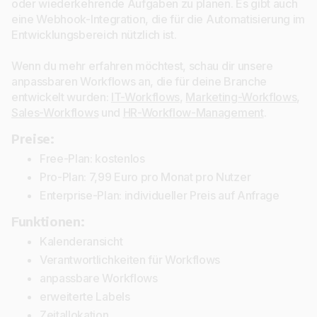
oder wiederkehrende Aufgaben zu planen. Es gibt auch
eine Webhook-Integration, die für die Automatisierung im
Entwicklungsbereich nützlich ist.
Wenn du mehr erfahren möchtest, schau dir unsere
anpassbaren Workflows an, die für deine Branche
entwickelt wurden:
IT-Workflows
,
Marketing-Workflows
,
Sales-Workflows
und
HR-Workflow-Management
.
Preise:
Free-Plan: kostenlos
Pro-Plan: 7,99 Euro pro Monat pro Nutzer
Enterprise-Plan: individueller Preis auf Anfrage
Funktionen:
Kalenderansicht
Verantwortlichkeiten für Workflows
anpassbare Workflows
erweiterte Labels
Zeitallokation