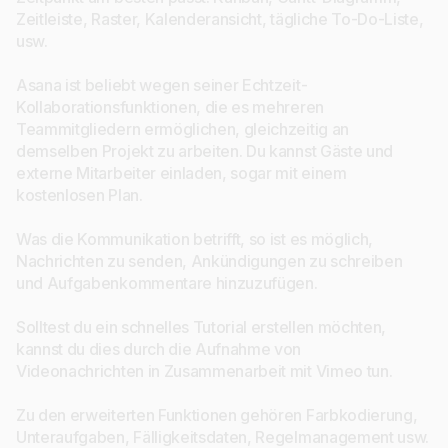
Zeitleiste, Raster, Kalenderansicht, tägliche To-Do-Liste,
usw.
Asana ist beliebt wegen seiner Echtzeit-
Kollaborationsfunktionen, die es mehreren
Teammitgliedern ermöglichen, gleichzeitig an
demselben Projekt zu arbeiten. Du kannst Gäste und
externe Mitarbeiter einladen, sogar mit einem
kostenlosen Plan.
Was die Kommunikation betrifft, so ist es möglich,
Nachrichten zu senden, Ankündigungen zu schreiben
und Aufgabenkommentare hinzuzufügen.
Solltest du ein schnelles Tutorial erstellen möchten,
kannst du dies durch die Aufnahme von
Videonachrichten in Zusammenarbeit mit Vimeo tun.
Zu den erweiterten Funktionen gehören Farbkodierung,
Unteraufgaben, Fälligkeitsdaten, Regelmanagement usw.