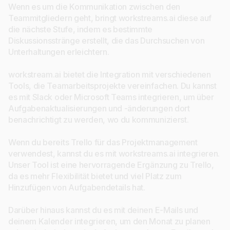
Wenn es um die Kommunikation zwischen den
Teammitgliedern geht, bringt workstreams.ai diese auf
die nächste Stufe, indem es bestimmte
Diskussionsstränge erstellt, die das Durchsuchen von
Unterhaltungen erleichtern.
workstream.ai bietet die Integration mit verschiedenen
Tools, die Teamarbeitsprojekte vereinfachen. Du kannst
es mit Slack oder Microsoft Teams integrieren, um über
Aufgabenaktualisierungen und -änderungen dort
benachrichtigt zu werden, wo du kommunizierst.
Wenn du bereits Trello für das Projektmanagement
verwendest, kannst du es mit workstreams.ai integrieren.
Unser Tool ist eine hervorragende Ergänzung zu Trello,
da es mehr Flexibilität bietet und viel Platz zum
Hinzufügen von Aufgabendetails hat.
Darüber hinaus kannst du es mit deinen E-Mails und
deinem Kalender integrieren, um den Monat zu planen