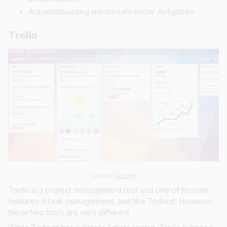
Automatisierung wiederkehrender Aufgaben
Trello
Quelle:
G2.com
Trello is a project management tool and one of its main
features is task management, just like Todoist. However,
these two tools are very different.