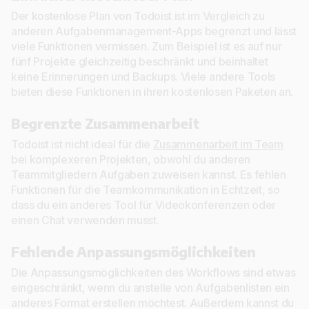
Der kostenlose Plan von Todoist ist im Vergleich zu
anderen Aufgabenmanagement-Apps begrenzt und lässt
viele Funktionen vermissen. Zum Beispiel ist es auf nur
fünf Projekte gleichzeitig beschränkt und beinhaltet
keine Erinnerungen und Backups. Viele andere Tools
bieten diese Funktionen in ihren kostenlosen Paketen an.
Begrenzte Zusammenarbeit
Todoist ist nicht ideal für die
Zusammenarbeit im Team
bei komplexeren Projekten, obwohl du anderen
Teammitgliedern Aufgaben zuweisen kannst. Es fehlen
Funktionen für die Teamkommunikation in Echtzeit, so
dass du ein anderes Tool für Videokonferenzen oder
einen Chat verwenden musst.
Fehlende Anpassungsmöglichkeiten
Die Anpassungsmöglichkeiten des Workflows sind etwas
eingeschränkt, wenn du anstelle von Aufgabenlisten ein
anderes Format erstellen möchtest. Außerdem kannst du