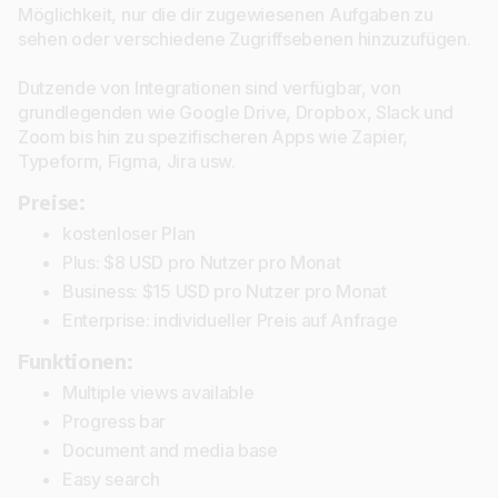
Möglichkeit, nur die dir zugewiesenen Aufgaben zu
sehen oder verschiedene Zugriffsebenen hinzuzufügen.
Dutzende von Integrationen sind verfügbar, von
grundlegenden wie Google Drive, Dropbox, Slack und
Zoom bis hin zu spezifischeren Apps wie Zapier,
Typeform, Figma, Jira usw.
Preise:
kostenloser Plan
Plus: $8 USD pro Nutzer pro Monat
Business: $15 USD pro Nutzer pro Monat
Enterprise: individueller Preis auf Anfrage
Funktionen:
Multiple views available
Progress bar
Document and media base
Easy search