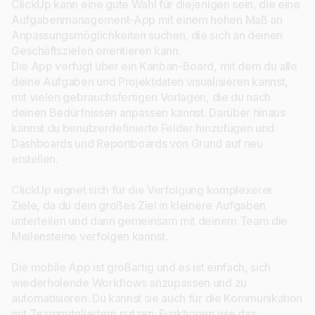
ClickUp kann eine gute Wahl für diejenigen sein, die eine
Aufgabenmanagement-App mit einem hohen Maß an
Anpassungsmöglichkeiten suchen, die sich an deinen
Geschäftszielen orientieren kann.
Die App verfügt über ein Kanban-Board, mit dem du alle
deine Aufgaben und Projektdaten visualisieren kannst,
mit vielen gebrauchsfertigen Vorlagen, die du nach
deinen Bedürfnissen anpassen kannst. Darüber hinaus
kannst du benutzerdefinierte Felder hinzufügen und
Dashboards und Reportboards von Grund auf neu
erstellen.
ClickUp eignet sich für die Verfolgung komplexerer
Ziele, da du dein großes Ziel in kleinere Aufgaben
unterteilen und dann gemeinsam mit deinem Team die
Meilensteine verfolgen kannst.
Die mobile App ist großartig und es ist einfach, sich
wiederholende Workflows anzupassen und zu
automatisieren. Du kannst sie auch für die Kommunikation
mit Teammitgliedern nutzen: Funktionen wie das