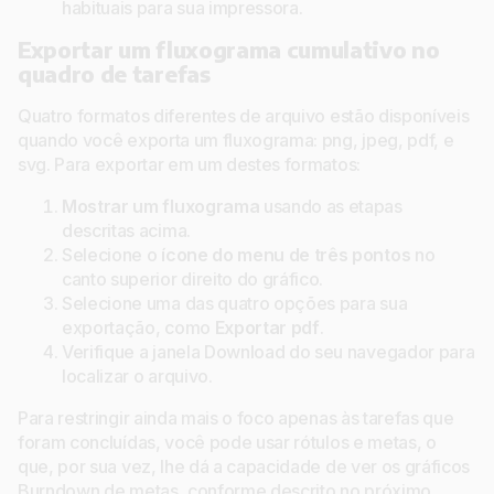
habituais para sua impressora.
Exportar um fluxograma cumulativo no
quadro de tarefas
Quatro formatos diferentes de arquivo estão disponíveis
quando você exporta um fluxograma: png, jpeg, pdf, e
svg. Para exportar em um destes formatos:
Mostrar um fluxograma
usando as etapas
descritas acima.
Selecione o
ícone do menu de três pontos
no
canto superior direito do gráfico.
Selecione uma das quatro opções para sua
exportação, como
Exportar pdf
.
Verifique a janela Download do seu navegador para
localizar o arquivo.
Para restringir ainda mais o foco apenas às tarefas que
foram concluídas, você pode usar rótulos e metas, o
que, por sua vez, lhe dá a capacidade de ver os gráficos
Burndown de metas, conforme descrito no próximo