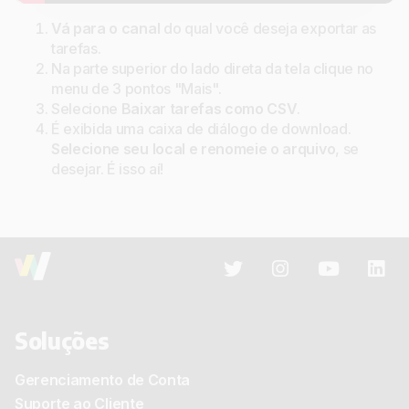
Vá para o canal
do qual você deseja exportar as
tarefas.
Na parte superior do lado direta da tela clique no
menu de 3 pontos "Mais".
Selecione
Baixar tarefas como CSV
.
É exibida uma caixa de diálogo de download.
Selecione seu local e renomeie o arquivo
, se
desejar. É isso aí!
Soluções
Gerenciamento de Conta
Suporte ao Cliente