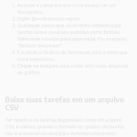
Acesse o canal
em que você deseja ver um
fluxograma.
Digite @workstreams report.
Quaisquer metas que você tenha definido para
tarefas nesse canal são exibidas como botões.
Selecione o botão para uma meta
. Por exemplo,
"Reduzir despesas".
É exibido o Gráfico de Burndown para a meta que
você selecionou.
Clique na imagem
para exibir uma visão ampliada
do gráfico.
Baixe suas tarefas em um arquivo
CSV
Ter quadros de tarefas disponíveis como um arquivo
CSV é valioso quando o formato do quadro de tarefas
não é acessível ou ideal para determinadas partes