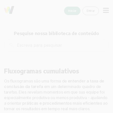
Iniciar
Entrar
Pesquise nossa biblioteca de conteúdo
Fluxogramas cumulativos
Os fluxogramas são uma forma de
entender a taxa de
conclusão da tarefa
em um determinado quadro de
tarefas. Eles revelam momentos em que sua equipe foi
especialmente produtiva ou menos produtiva - ajudando
a orientar
práticas e procedimentos mais eficientes
ao
tornar os resultados em tempo real mais claros.