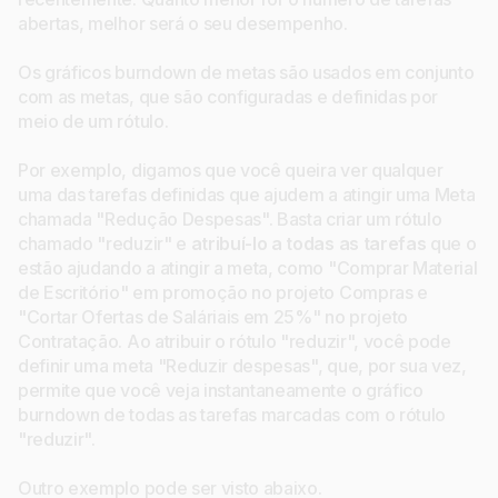
abertas, melhor será o seu desempenho.
Os gráficos burndown de metas são usados em conjunto
com as metas, que são configuradas e definidas por
meio de um rótulo.
Por exemplo, digamos que você queira ver qualquer
uma das tarefas definidas que ajudem a atingir uma Meta
chamada "Redução Despesas". Basta criar um rótulo
chamado "reduzir" e
atribuí-lo a todas as tarefas
que o
estão ajudando a atingir a meta, como "Comprar Material
de Escritório" em promoção no projeto Compras e
"Cortar Ofertas de Saláriais em 25%" no projeto
Contratação. Ao atribuir o rótulo "reduzir", você pode
definir uma meta "Reduzir despesas", que, por sua vez,
permite que você veja instantaneamente o gráfico
burndown de todas as tarefas marcadas com o rótulo
"reduzir".
Outro exemplo pode ser visto abaixo.