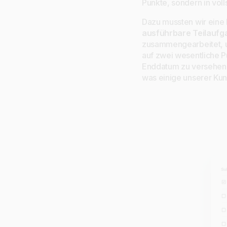
Punkte, sondern in vol
Dazu mussten wir eine 
ausführbare Teilaufg
zusammengearbeitet, u
auf zwei wesentliche P
Enddatum zu versehen,
was einige unserer Ku