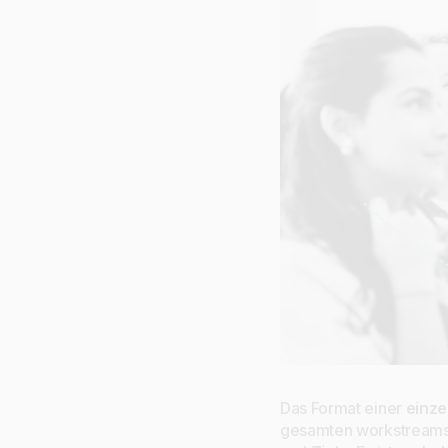
Das Format einer
einze
gesamten workstreams.a