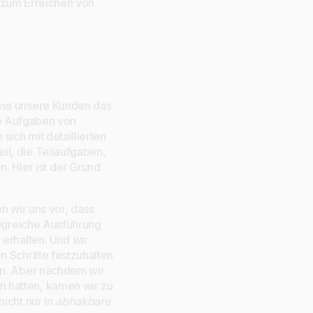
d zum Erreichen von
ass unsere Kunden das
ie Aufgaben von
sich mit detaillierten
il, die Teilaufgaben,
n. Hier ist der Grund
n wir uns vor, dass
olgreiche Ausführung
 erhalten. Und wir
n Schritte festzuhalten
en. Aber nachdem wir
 hatten, kamen wir zu
nicht nur in
abhakbare