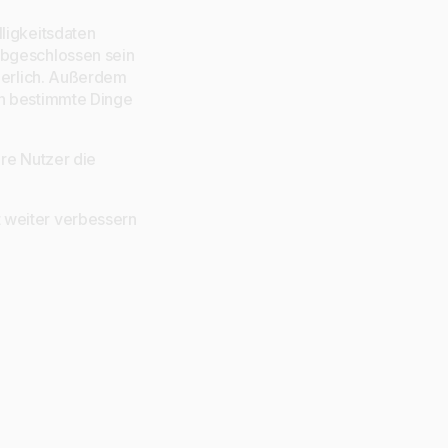
ligkeitsdaten
abgeschlossen sein
rderlich. Außerdem
nn bestimmte Dinge
ere Nutzer die
 weiter verbessern