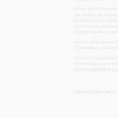
Mit der Einführung des
geschaffen. Sie dienen
müssen. Bei der Auftei
können so die Verantwo
erledigt werden müssen
Alles in allem sind wir
Teilaufgaben und die 
Wenn du Anregungen ha
können, lass es uns wis
feedback@workstream
Diesen Artikel teilen a