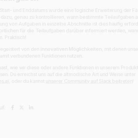
 Start- und Enddatums wurde eine logische Erweiterung der Fäl
 dazu, genau zu kontrollieren, wann bestimmte Teilaufgaben 
lung von Aufgaben in einzelne Abschnitte ist dies häufig erfo
rtlichen für die Teilaufgaben darüber informiert werden, wa
. Praktisch!
 begeistert von den
innovativen Möglichkeiten
, mit denen uns
damit verbundenen Funktionen nutzen.
st, wie wir diese oder andere Funktionen in unserem Produkt
sen. Du erreichst uns auf die altmodische Art und Weise unter
s.ai
, oder du kannst
unserer Community auf Slack beitreten
!
uf: