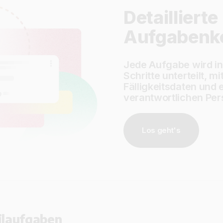
Detaillierte
Aufgabenko
Jede Aufgabe wird i
Schritte unterteilt, mi
Fälligkeitsdaten und 
verantwortlichen Per
Los geht's
eilaufgaben