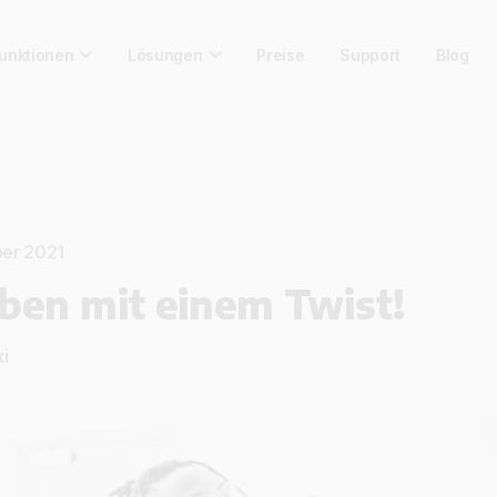
unktionen
Lösungen
Preise
Support
Blog
ber 2021
ben mit einem Twist!
i